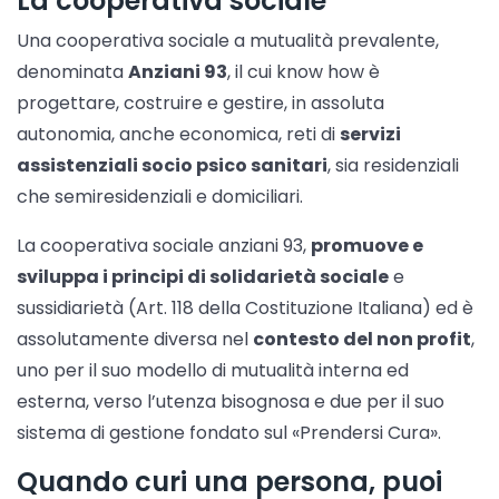
La cooperativa sociale
Una cooperativa sociale a mutualità prevalente,
denominata
Anziani 93
, il cui know how è
progettare, costruire e gestire, in assoluta
autonomia, anche economica, reti di
servizi
assistenziali socio psico sanitari
, sia residenziali
che semiresidenziali e domiciliari.
La cooperativa sociale anziani 93,
promuove e
sviluppa i principi di solidarietà sociale
e
sussidiarietà (Art. 118 della Costituzione Italiana) ed è
assolutamente diversa nel
contesto del non profit
,
uno per il suo modello di mutualità interna ed
esterna, verso l’utenza bisognosa e due per il suo
sistema di gestione fondato sul «Prendersi Cura».
Quando curi una persona, puoi