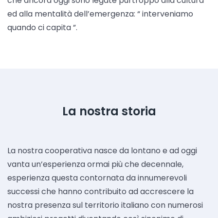
che ancora oggi sono legate purtroppo alla cultura
ed alla mentalità dell’emergenza: “ interveniamo
quando ci capita ”.
La nostra storia
La nostra cooperativa nasce da lontano e ad oggi
vanta un’esperienza ormai più che decennale,
esperienza questa contornata da innumerevoli
successi che hanno contribuito ad accrescere la
nostra presenza sul territorio italiano con numerosi