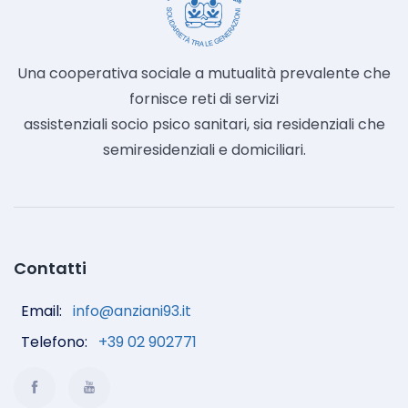
Una cooperativa sociale a mutualità prevalente che
fornisce reti di servizi
assistenziali socio psico sanitari, sia residenziali che
semiresidenziali e domiciliari.
Contatti
Email:
info@anziani93.it
Telefono:
+39 02 902771