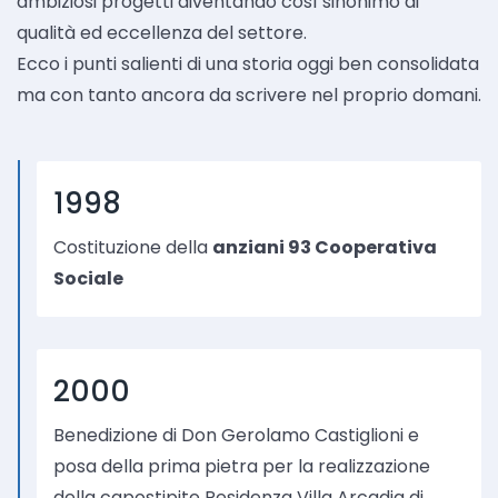
ambiziosi progetti diventando così sinonimo di
qualità ed eccellenza del settore.
Ecco i punti salienti di una storia oggi ben consolidata
ma con tanto ancora da scrivere nel proprio domani.
1998
Costituzione della
anziani 93 Cooperativa
Sociale
2000
Benedizione di Don Gerolamo Castiglioni e
posa della prima pietra per la realizzazione
della capostipite Residenza Villa Arcadia di